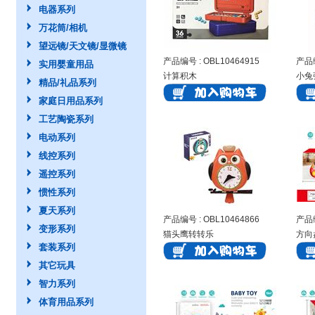
电器系列
万花筒/相机
望远镜/天文镜/显微镜
产品编号 : OBL10464915
产品编
实用婴童用品
计算积木
小兔
精品/礼品系列
家庭日用品系列
工艺陶瓷系列
电动系列
线控系列
遥控系列
惯性系列
夏天系列
产品编号 : OBL10464866
产品编
变形系列
猫头鹰转转乐
方向
套装系列
其它玩具
智力系列
体育用品系列